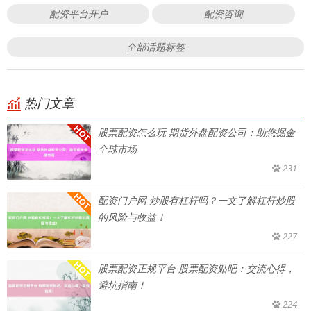
配资平台开户
配资咨询
全部话题标签
热门文章
股票配资怎么玩 期货外盘配资公司：助您掘金
全球市场
231
配资门户网 炒股有杠杆吗？一文了解杠杆炒股
的风险与收益！
227
股票配资正规平台 股票配资贴吧：交流心得，
避坑指南！
224