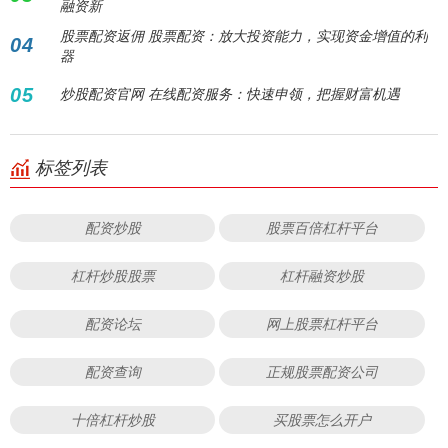
融资新
股票配资返佣 股票配资：放大投资能力，实现资金增值的利
04
器
05
炒股配资官网 在线配资服务：快速申领，把握财富机遇
标签列表
配资炒股
股票百倍杠杆平台
杠杆炒股股票
杠杆融资炒股
配资论坛
网上股票杠杆平台
配资查询
正规股票配资公司
十倍杠杆炒股
买股票怎么开户