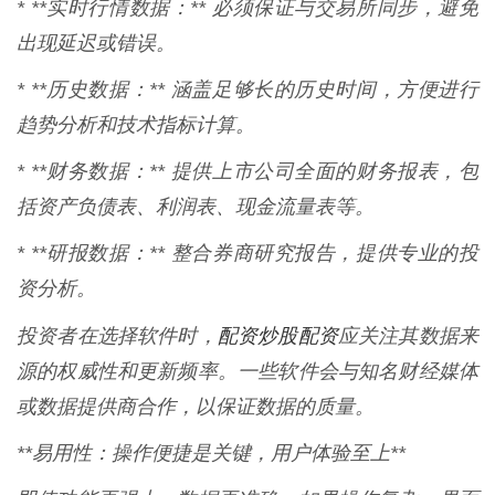
* **实时行情数据：** 必须保证与交易所同步，避免
出现延迟或错误。
* **历史数据：** 涵盖足够长的历史时间，方便进行
趋势分析和技术指标计算。
* **财务数据：** 提供上市公司全面的财务报表，包
括资产负债表、利润表、现金流量表等。
* **研报数据：** 整合券商研究报告，提供专业的投
资分析。
配资炒股配资
投资者在选择软件时，
应关注其数据来
源的权威性和更新频率。一些软件会与知名财经媒体
或数据提供商合作，以保证数据的质量。
**易用性：操作便捷是关键，用户体验至上**