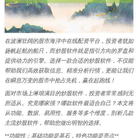
在波澜壮阔的股市海洋中在线配资平台，投资者犹如
扬帆起航的船只，而炒股软件就是指引方向的罗盘和
提供动力的引擎。选择一款合适的炒股软件，不仅能
帮助我们高效获取信息、精准分析行情，更能让我们
在瞬息万变的股市中抢占先机，赢在起跑线！
面对市场上琳琅满目的炒股软件，投资者常常感到无
所适从。究竟哪家强？哪款软件最适合自己？本文将
从功能、数据、易用性、服务等多个维度，剖析几款
主流炒股软件，帮助您做出明智的选择。
**功能性：基础功能是基石，特色功能是亮点**