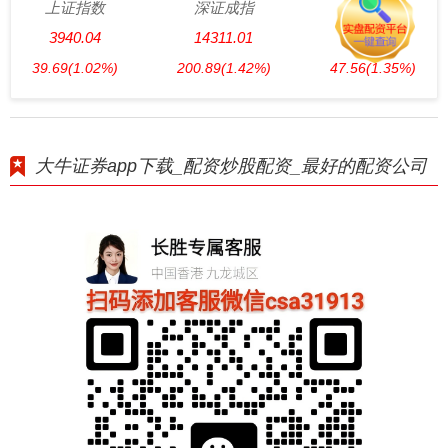
上证指数
深证成指
创业板指
3940.04
14311.01
3563.12
39.69
(1.02%)
200.89
(1.42%)
47.56
(1.35%)
大牛证券app下载_配资炒股配资_最好的配资公司