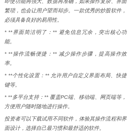
即使功能再强大、数据再准确，如果操作复杂、界面
繁琐，也会让用户望而却步。一款优秀的炒股软件，
必须具备良好的易用性。
* **界面简洁明了：** 避免信息冗余，突出核心功
能。
* **操作流畅便捷：** 减少操作步骤，提高操作效
率。
* **个性化设置：** 允许用户自定义界面布局、快捷
键等。
* **多平台支持：** 覆盖PC端、移动端、网页端等，
方便用户随时随地进行操作。
投资者可以下载试用不同软件，体验其操作流程和界
面设计，选择自己最习惯和最舒适的软件。