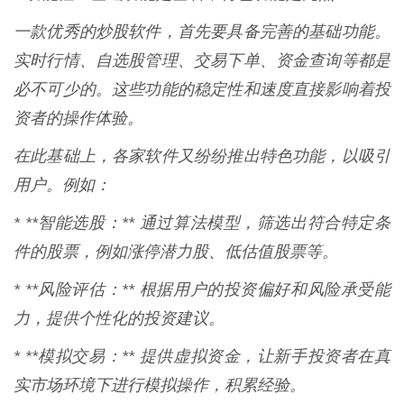
一款优秀的炒股软件，首先要具备完善的基础功能。
实时行情、自选股管理、交易下单、资金查询等都是
必不可少的。这些功能的稳定性和速度直接影响着投
资者的操作体验。
在此基础上，各家软件又纷纷推出特色功能，以吸引
用户。例如：
* **智能选股：** 通过算法模型，筛选出符合特定条
件的股票，例如涨停潜力股、低估值股票等。
* **风险评估：** 根据用户的投资偏好和风险承受能
力，提供个性化的投资建议。
* **模拟交易：** 提供虚拟资金，让新手投资者在真
实市场环境下进行模拟操作，积累经验。