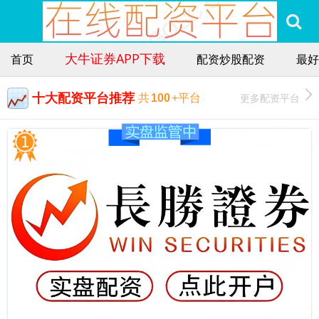
大牛证券APP下载
首页
配资炒股配资
最好
十大配资平台推荐
更多配资平台
共
100
+平台