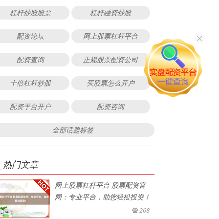
杠杆炒股股票
杠杆融资炒股
配资论坛
网上股票杠杆平台
配资查询
正规股票配资公司
十倍杠杆炒股
买股票怎么开户
配资平台开户
配资咨询
全部话题标签
热门文章
网上股票杠杆平台 股票配资官
网：专业平台，助您轻松投资！
268