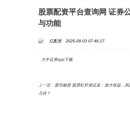
股票配资平台查询网 证券
与功能
亿配资
2025-09-03 07:46:17
大牛证券app下载
股市融资 股票杠杆保证金：放大收益，风
上一篇：
几何？