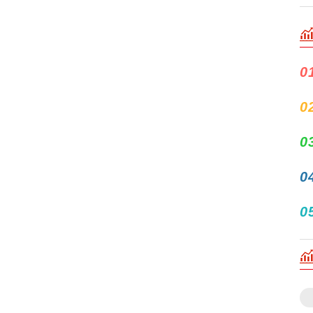
0
0
0
0
0