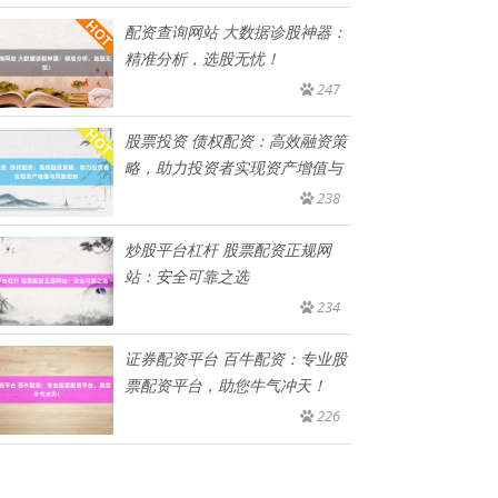
配资查询网站 大数据诊股神器：
精准分析，选股无忧！
247
股票投资 债权配资：高效融资策
略，助力投资者实现资产增值与
238
炒股平台杠杆 股票配资正规网
站：安全可靠之选
234
证券配资平台 百牛配资：专业股
票配资平台，助您牛气冲天！
226