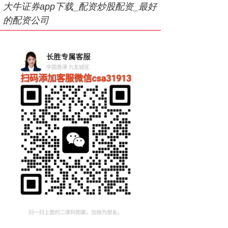
大牛证券app下载_配资炒股配资_最好
的配资公司