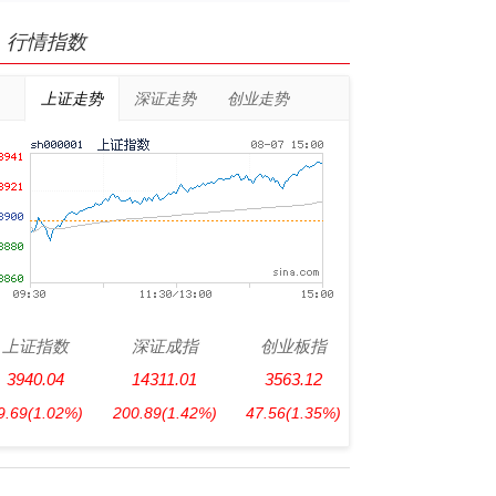
行情指数
上证走势
深证走势
创业走势
上证指数
深证成指
创业板指
3940.04
14311.01
3563.12
9.69
(1.02%)
200.89
(1.42%)
47.56
(1.35%)