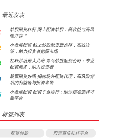
最近发表
炒股融资杠杆 网上配资炒股：高收益与高风
1
险并存？
小盘股配资 线上炒股配资新选择，高效决
2
策，助力投资者把握市场
杠杆炒股最大几倍 青岛炒股配资公司：专业
3
配资服务，助力投资者
股票融资好吗 揭秘场外配资代理：高风险背
4
后的利益链与投资者警
小盘股配资 配资平台排行：助你精准选择可
5
靠平台
标签列表
配资炒股
股票百倍杠杆平台