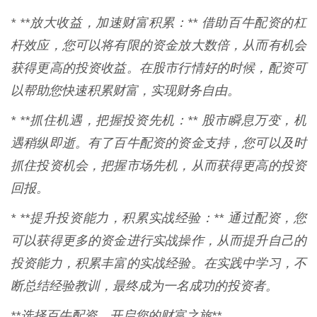
* **放大收益，加速财富积累：** 借助百牛配资的杠
杆效应，您可以将有限的资金放大数倍，从而有机会
获得更高的投资收益。在股市行情好的时候，配资可
以帮助您快速积累财富，实现财务自由。
* **抓住机遇，把握投资先机：** 股市瞬息万变，机
遇稍纵即逝。有了百牛配资的资金支持，您可以及时
抓住投资机会，把握市场先机，从而获得更高的投资
回报。
* **提升投资能力，积累实战经验：** 通过配资，您
可以获得更多的资金进行实战操作，从而提升自己的
投资能力，积累丰富的实战经验。在实践中学习，不
断总结经验教训，最终成为一名成功的投资者。
**选择百牛配资，开启您的财富之旅**