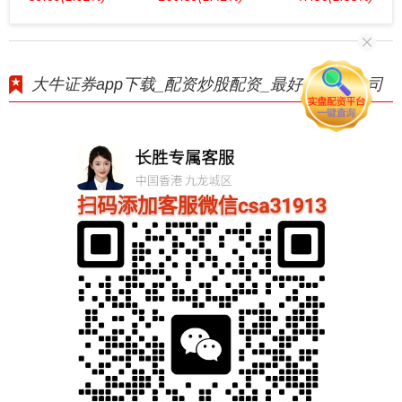
大牛证券app下载_配资炒股配资_最好的配资公司