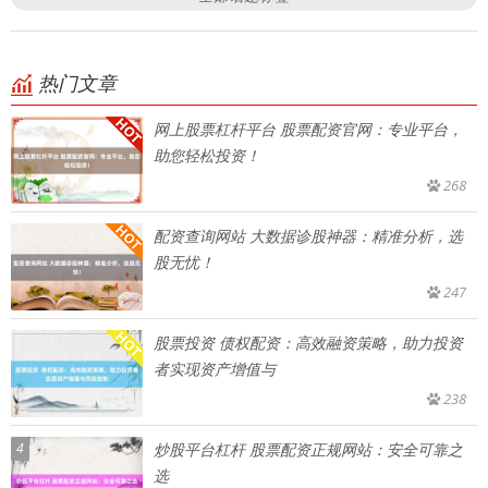
热门文章
网上股票杠杆平台 股票配资官网：专业平台，
助您轻松投资！
268
配资查询网站 大数据诊股神器：精准分析，选
股无忧！
247
股票投资 债权配资：高效融资策略，助力投资
者实现资产增值与
238
4
炒股平台杠杆 股票配资正规网站：安全可靠之
选