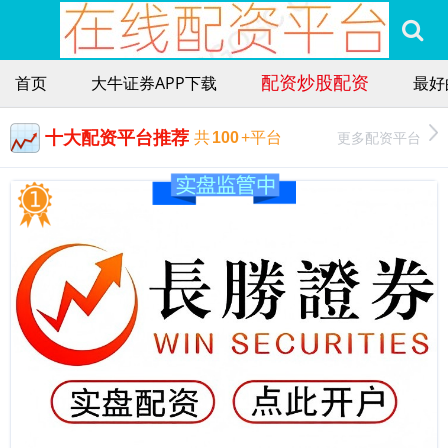
配资炒股配资
首页
大牛证券APP下载
最好
十大配资平台推荐
更多配资平台
共
100
+平台