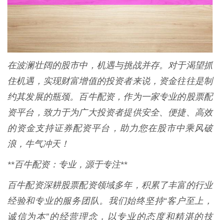
在波澜壮阔的股市中，机遇与挑战并存。对于渴望抓
住机遇，实现财富增值的投资者来说，资金往往是制
约其发展的瓶颈。百牛配资，作为一家专业的股票配
资平台，致力于为广大投资者提供安全、便捷、高效
的资金支持证券配资平台，助力您在股市中乘风破
浪，牛气冲天！
**百牛配资：专业，源于专注**
百牛配资深耕股票配资领域多年，积累了丰富的行业
经验和专业的服务团队。我们始终坚持“客户至上，
诚信为本”的经营理念，以专业的态度和精湛的技