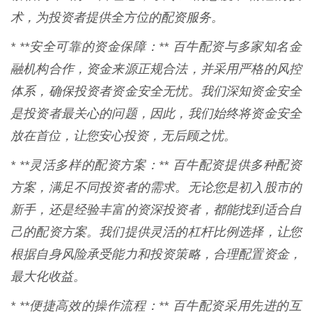
术，为投资者提供全方位的配资服务。
* **安全可靠的资金保障：** 百牛配资与多家知名金
融机构合作，资金来源正规合法，并采用严格的风控
体系，确保投资者资金安全无忧。我们深知资金安全
是投资者最关心的问题，因此，我们始终将资金安全
放在首位，让您安心投资，无后顾之忧。
* **灵活多样的配资方案：** 百牛配资提供多种配资
方案，满足不同投资者的需求。无论您是初入股市的
新手，还是经验丰富的资深投资者，都能找到适合自
己的配资方案。我们提供灵活的杠杆比例选择，让您
根据自身风险承受能力和投资策略，合理配置资金，
最大化收益。
* **便捷高效的操作流程：** 百牛配资采用先进的互