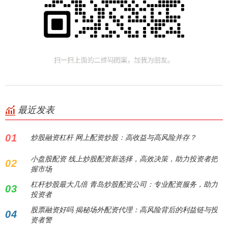
最近发表
01
炒股融资杠杆 网上配资炒股：高收益与高风险并存？
小盘股配资 线上炒股配资新选择，高效决策，助力投资者把
02
握市场
杠杆炒股最大几倍 青岛炒股配资公司：专业配资服务，助力
03
投资者
股票融资好吗 揭秘场外配资代理：高风险背后的利益链与投
04
资者警