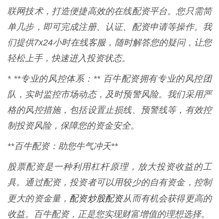
联网技术，打造便捷高效的在线配资平台。您只需简
单几步，即可完成注册、认证、配资申请等操作。我
们提供7x24小时在线客服，随时解答您的疑问，让您
轻松上手，快速进入投资状态。
* **专业的风控体系：** 百牛配资拥有专业的风控团
队，实时监控市场动态，及时预警风险。我们采用严
格的风控措施，包括设置止损线、预警线等，有效控
制投资风险，保障您的资金安全。
**百牛配资：助您牛气冲天**
股票配资是一种利用杠杆原理，放大投资收益的工
具。通过配资，投资者可以用较少的自有资金，控制
配资炒股配资
更大的资金量，
从而有机会获得更高的
收益。百牛配资，正是您实现财富增值的理想选择。