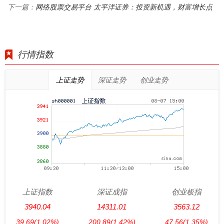
网络股票交易平台 太平洋证券：投资新机遇，财富增长点
下一篇：
行情指数
上证走势
深证走势
创业走势
上证指数
深证成指
创业板指
3940.04
14311.01
3563.12
39.69
(1.02%)
200.89
(1.42%)
47.56
(1.35%)