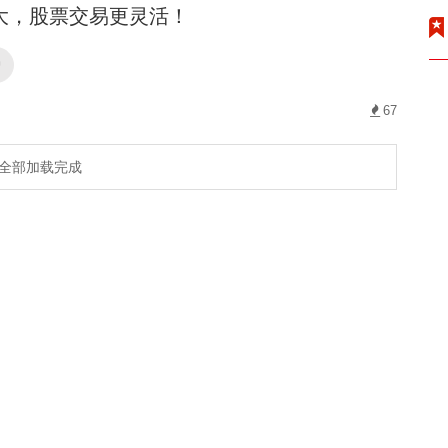
大，股票交易更灵活！
户
67
全部加载完成