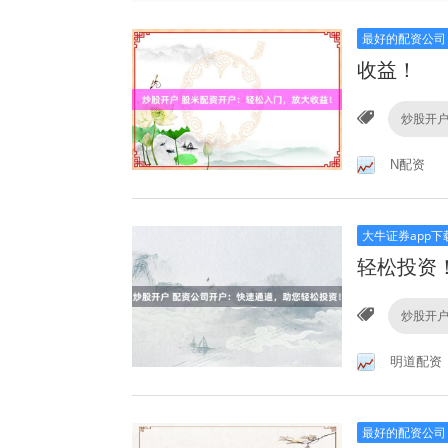
最好的配资公司
收益！
炒股开
N配资
大牛证券app下
轻松投资
炒股开
明道配资
最好的配资公司