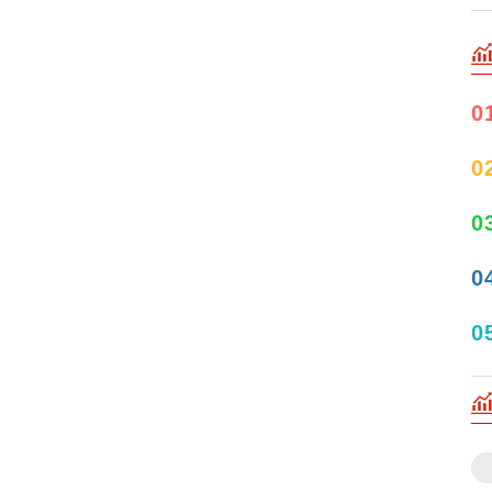
0
0
0
0
0