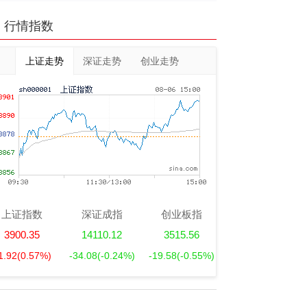
行情指数
上证走势
深证走势
创业走势
上证指数
深证成指
创业板指
3900.35
14110.12
3515.56
1.92
(0.57%)
-34.08
(-0.24%)
-19.58
(-0.55%)