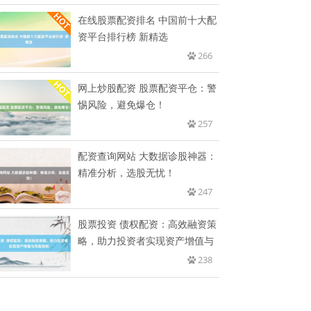
在线股票配资排名 中国前十大配
资平台排行榜 新精选
266
网上炒股配资 股票配资平仓：警
惕风险，避免爆仓！
257
配资查询网站 大数据诊股神器：
精准分析，选股无忧！
247
股票投资 债权配资：高效融资策
略，助力投资者实现资产增值与
238