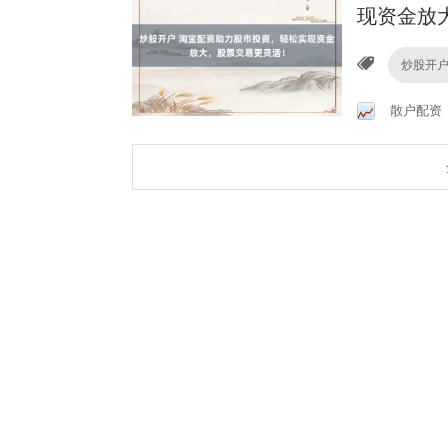
现资金放
炒股开
散户配资