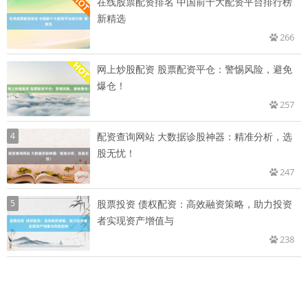
在线股票配资排名 中国前十大配资平台排行榜
新精选
266
网上炒股配资 股票配资平仓：警惕风险，避免
爆仓！
257
4
配资查询网站 大数据诊股神器：精准分析，选
股无忧！
247
5
股票投资 债权配资：高效融资策略，助力投资
者实现资产增值与
238