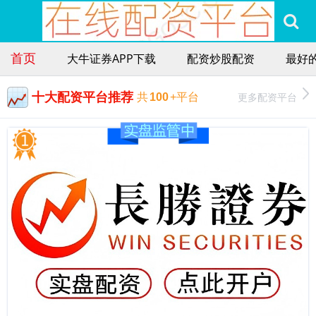
首页
大牛证券APP下载
配资炒股配资
最好
十大配资平台推荐
更多配资平台
共
100
+平台